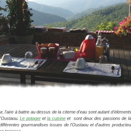
ur, l'aire à battre au dessus de la citerne d'eau sont autant d'élémen
l'Oustaou.
Le potager
et
la cuisine
et sont deux des passions de la
différentes gourmandises issues de l'Oustaou et d'autres producteur