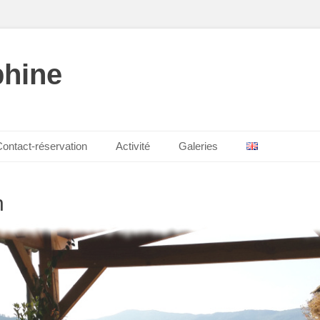
phine
ontact-réservation
Activité
Galeries
n