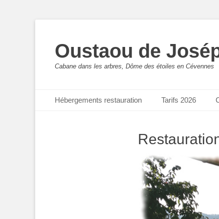
Oustaou de José
Cabane dans les arbres, Dôme des étoiles en Cévennes
Menu principal
Aller
Hébergements restauration
Tarifs 2026
C
au
contenu
Restauratio