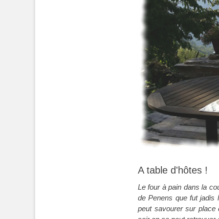
A table d'hôtes !
Le four à pain dans la co
de Penens que fut jadis 
peut savourer sur place 