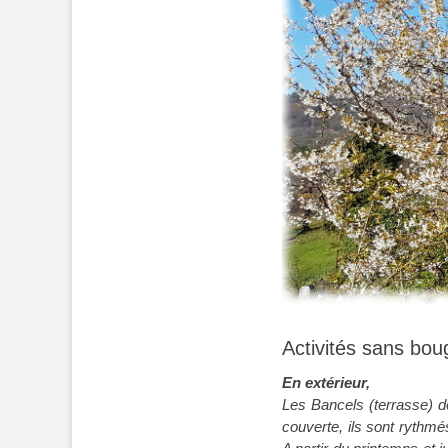
Activités sans bo
En extérieur,
Les Bancels (terrasse) d
couverte, ils sont rythmé