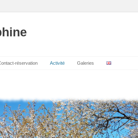
phine
ontact-réservation
Activité
Galeries