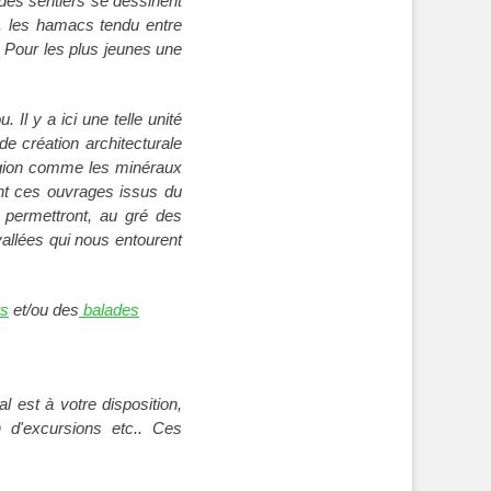
 des sentiers se dessinent
, les hamacs tendu entre
. Pour les plus jeunes une
Il y a ici une telle unité
de création architecturale
région comme les minéraux
ant ces ouvrages issus du
 permettront, au gré des
allées qui nous entourent
rs
et/ou des
balades
 est à votre disposition,
n d'excursions etc..
Ces