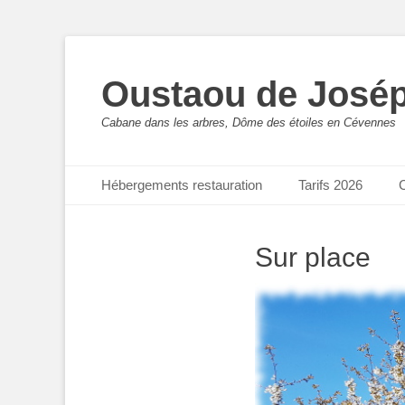
Oustaou de José
Cabane dans les arbres, Dôme des étoiles en Cévennes
Menu principal
Aller
Hébergements restauration
Tarifs 2026
C
au
contenu
Sur place